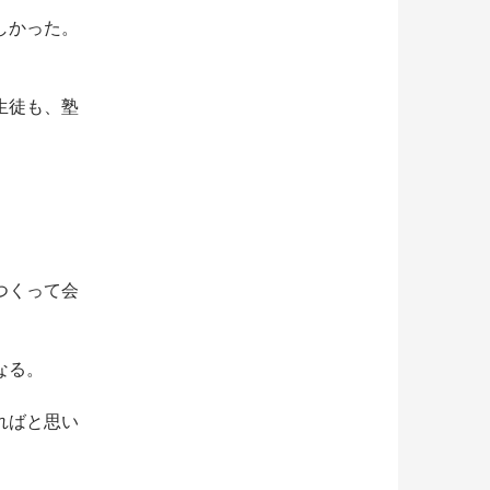
しかった。
生徒も、塾
つくって会
なる。
ればと思い