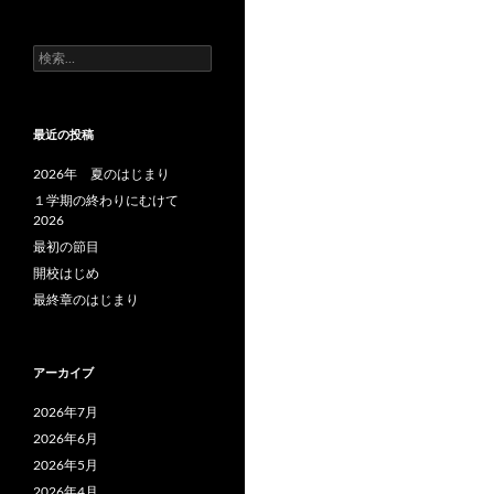
検
索:
最近の投稿
2026年 夏のはじまり
１学期の終わりにむけて
2026
最初の節目
開校はじめ
最終章のはじまり
アーカイブ
2026年7月
2026年6月
2026年5月
2026年4月