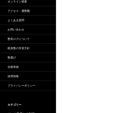
オンライン授業
アクセス・通塾圏
よくある質問
お問い合わせ
塾長ログについて
梶原塾の学習方針
塾選び
合格実績
採用情報
プライバシーポリシー
カテゴリー