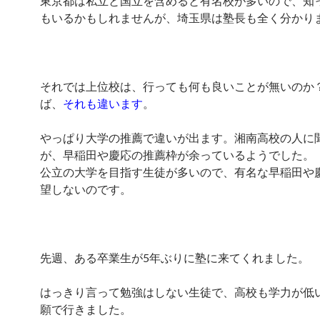
東京都は私立と国立を含めると有名校が多いので、知
もいるかもしれませんが、埼玉県は塾長も全く分かり
それでは上位校は、行っても何も良いことが無いのか
ば、
それも違います
。
やっぱり大学の推薦で違いが出ます。湘南高校の人に
が、早稲田や慶応の推薦枠が余っているようでした。
公立の大学を目指す生徒が多いので、有名な早稲田や
望しないのです。
先週、ある卒業生が5年ぶりに塾に来てくれました。
はっきり言って勉強はしない生徒で、高校も学力が低
願で行きました。