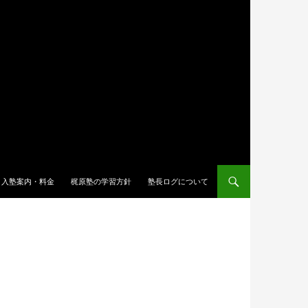
入塾案内・料金
梶原塾の学習方針
塾長ログについて