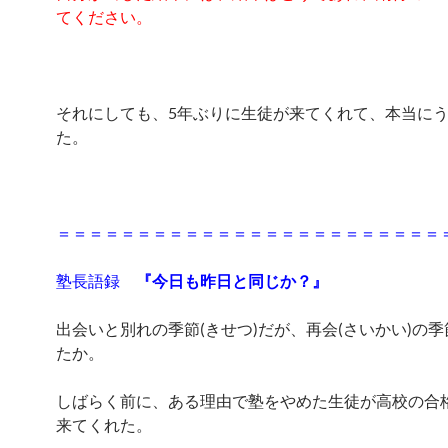
てください。
それにしても、5年ぶりに生徒が来てくれて、本当に
た。
＝＝＝＝＝＝＝＝＝＝＝＝＝＝＝＝＝＝＝＝＝＝＝＝
塾長語録
『今日も昨日と同じか？』
出会いと別れの季節(きせつ)だが、再会(さいかい)の
たか。
しばらく前に、ある理由で塾をやめた生徒が高校の合
来てくれた。