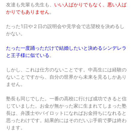
友達も先輩も先生も、
いい人ばかりでもなく、悪い人ば
かりでもありません
。
たった1日や２日の説明会や見学会で志望校を決めるし
かない。
たった一度踊っただけで結婚したいと決めるシンデレラ
と王子様に似ている
。
しかし、これは仕方のないことです。中高生には経験の
ないことですから、自分の世界から未来を見るしかあり
ません。
塾長も同じでした。一番の高校に行けば成功できると信
じていました。お金が無かった家に生まれてしまった塾
長は、弁護士やパイロットになればお金持ちになれると
思ったわけです。結果的にはそのだいぶ手前で夢は終わ
ります。