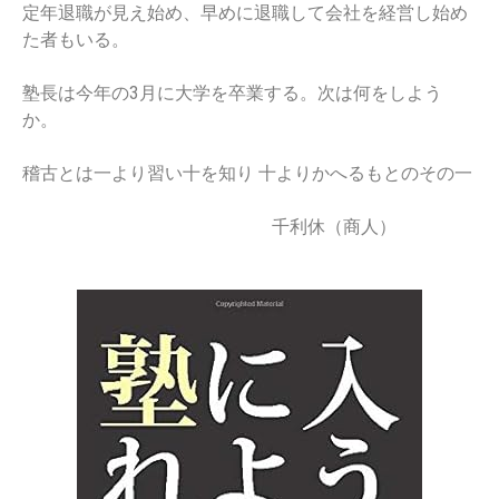
定年退職が見え始め、早めに退職して会社を経営し始め
た者もいる。
塾長は今年の3月に大学を卒業する。次は何をしよう
か。
稽古とは一より習い十を知り 十よりかへるもとのその一
千利休（商人）