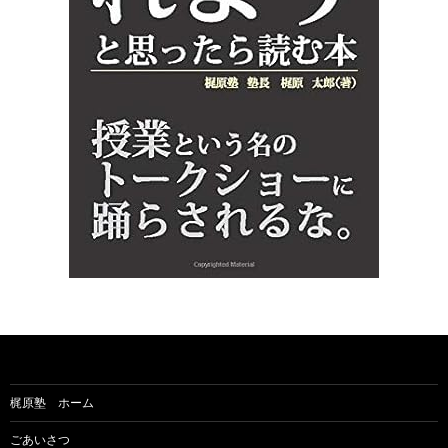
梶原塾 ホーム
ごあいさつ