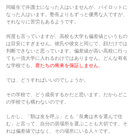
同級生で弁護士になった人はいませんが、パイロットに
なった人はいます。塾長よりもずっと優秀な人ですが、
それなりに苦労もあるようです。
何度も言っていますが、高校も大学も偏差値というもの
は目安にすぎません。彼氏や彼女と同じで、顔だけでは
判断できないと思っています。偏差値が高い高校に行っ
ても一流大学に入れるわけではありません。どんな有名
な学校でも、
君たちの将来を保証しません
。
では、どうすればいいのでしょうか。
その学校で、どう成長するかだと思います。だからどこ
の学校でも構わないのです。
しかし、「類は友を呼ぶ」とも「良禽は木を選んで住
む」と言って、自分の居場所を選ぶことも大切です。そ
れは偏差値ではなく、その場所にいる人々です。